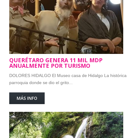
QUERÉTARO GENERA 11 MIL MDP
ANUALMENTE POR TURISMO
DOLORES HIDALGO El Museo casa de Hidalgo La histórica
parroquia donde se dio el grito...
MÁS INFO