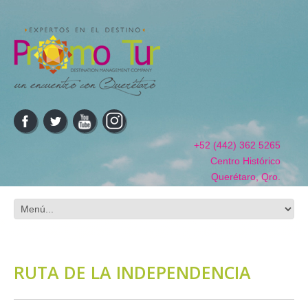
+52 (442) 362 5265
Centro Histórico
Querétaro, Qro.
RUTA DE LA INDEPENDENCIA