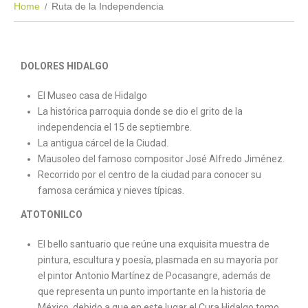
Home
Ruta de la Independencia
DOLORES HIDALGO
El Museo casa de Hidalgo
La histórica parroquia donde se dio el grito de la
independencia el 15 de septiembre.
La antigua cárcel de la Ciudad.
Mausoleo del famoso compositor José Alfredo Jiménez.
Recorrido por el centro de la ciudad para conocer su
famosa cerámica y nieves típicas.
ATOTONILCO
El bello santuario que reúne una exquisita muestra de
pintura, escultura y poesía, plasmada en su mayoría por
el pintor Antonio Martínez de Pocasangre, además de
que representa un punto importante en la historia de
México, debido a que en este lugar el Cura Hidalgo tomo