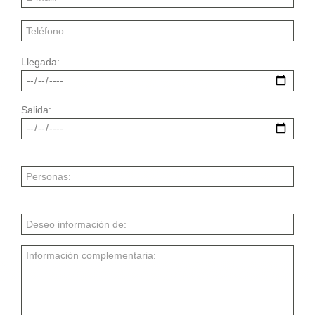
Llegada:
Salida: