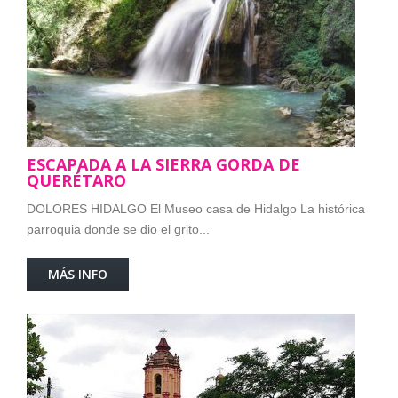
ESCAPADA A LA SIERRA GORDA DE
QUERÉTARO
DOLORES HIDALGO El Museo casa de Hidalgo La histórica
parroquia donde se dio el grito...
MÁS INFO