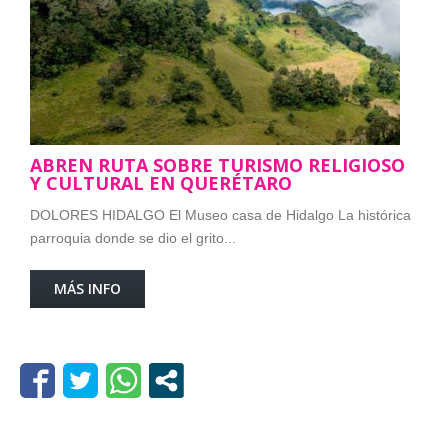
ABREN RUTA SOBRE TURISMO RELIGIOSO
Y CULTURAL EN QUERÉTARO
DOLORES HIDALGO El Museo casa de Hidalgo La histórica
parroquia donde se dio el grito...
MÁS INFO