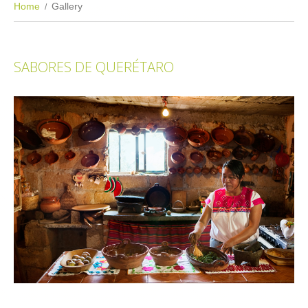
Home
Gallery
SABORES DE QUERÉTARO