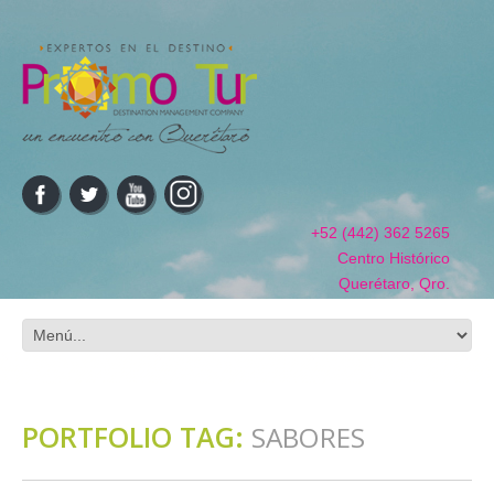
+52 (442) 362 5265
Centro Histórico
Querétaro, Qro.
PORTFOLIO TAG:
SABORES