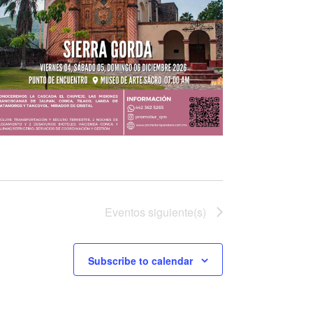
Eventos
siguiente(s)
Subscribe to calendar