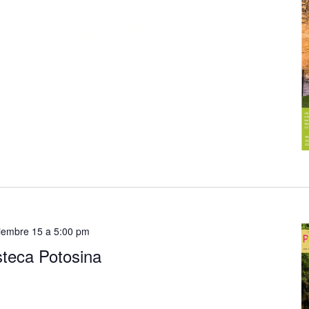
iembre 15 a 5:00 pm
steca Potosina