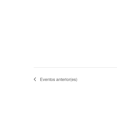
Eventos
anterior(es)