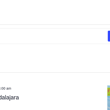
 8:00 am
dalajara