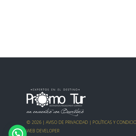
© 2026 |
AVISO DE PRIVACIDAD
|
POLÍTICAS Y CONDICI
WEB DEVELOPER