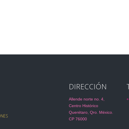
DIRECCIÓN
Allende norte no. 4,
+
Centro Histórico
Querétaro, Qro. México.
ONES
CP 76000