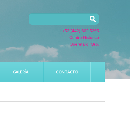
+52 (442) 362 5265
Centro Histórico
Querétaro, Qro.
GALERÍA
CONTACTO