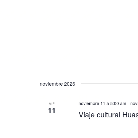
noviembre 2026
noviembre 11 a 5:00 am
-
nov
MIÉ
11
Viaje cultural Hua