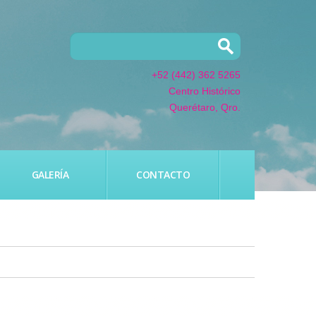
+52 (442) 362 5265
Centro Histórico
Querétaro, Qro.
GALERÍA
CONTACTO